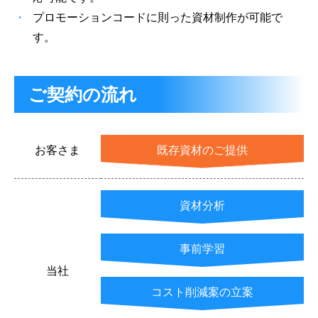
プロモーションコードに則った資材制作が可能で
す。
ご契約の流れ
お客さま
既存資材のご提供
資材分析
事前学習
当社
コスト削減案の立案