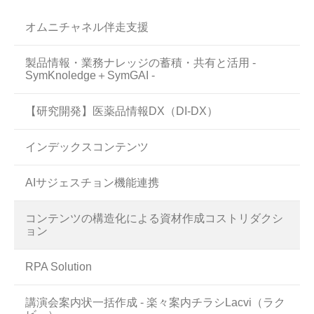
オムニチャネル伴走支援
製品情報・業務ナレッジの蓄積・共有と活用 -
SymKnoledge＋SymGAI -
【研究開発】医薬品情報DX（DI-DX）
インデックスコンテンツ
AIサジェスチョン機能連携
コンテンツの構造化による資材作成コストリダクシ
ョン
RPA Solution
講演会案内状一括作成 - 楽々案内チラシLacvi（ラク