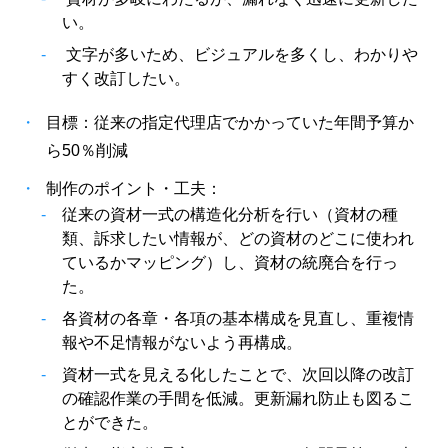
い。
-
文字が多いため、ビジュアルを多くし、わかりや
すく改訂したい。
目標：従来の指定代理店でかかっていた年間予算か
ら50％削減
制作のポイント・工夫：
-
従来の資材一式の構造化分析を行い（資材の種
類、訴求したい情報が、どの資材のどこに使われ
ているかマッピング）し、資材の統廃合を行っ
た。
-
各資材の各章・各項の基本構成を見直し、重複情
報や不足情報がないよう再構成。
-
資材一式を見える化したことで、次回以降の改訂
の確認作業の手間を低減。更新漏れ防止も図るこ
とができた。