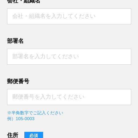
会社・組織名
部署名
郵便番号
※半角数字でご記入ください
例）105-0003
住所
必須