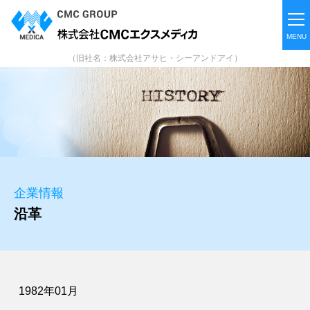
（旧社名：株式会社アサヒ・シーアンドアイ）
企業情報
沿革
1982年01月