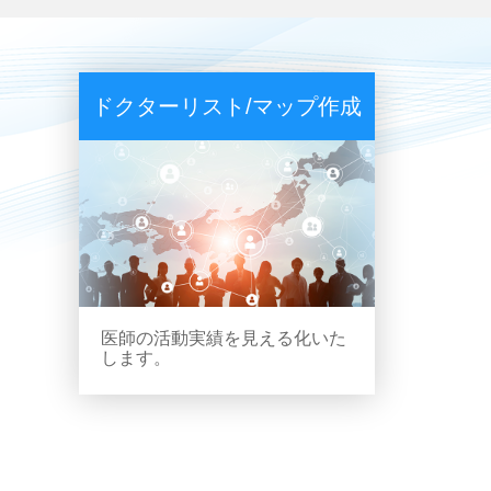
ドクターリスト/マップ作成
医師の活動実績を見える化いた
します。