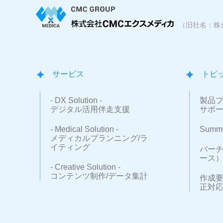
（旧社名：株
サービス
トピ
- DX Solution -
製品
デジタル活用伴走支援
サポ
- Medical Solution -
Summe
メディカルプランニング/ラ
イティング
バーチ
ース
- Creative Solution -
コンテンツ制作/データ集計
作成
正対