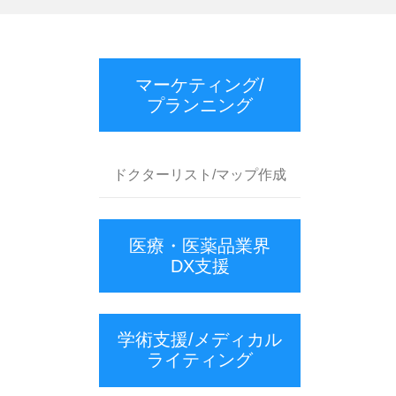
マーケティング/
プランニング
ドクターリスト/マップ作成
医療・医薬品業界
DX支援
学術支援/メディカル
ライティング