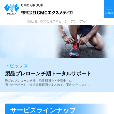
（旧社名：株式会社アサヒ・シーアンドアイ）
トピックス
製品プレローンチ期トータルサポート
製品のプレローンチ期（治験期間中・申請中）に
当社がサポートできる業務範囲をまとめてご案内いたします。
サービスラインナップ