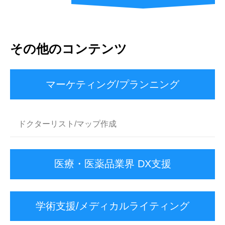
その他のコンテンツ
マーケティング/
プランニング
ドクターリスト/マップ作成
医療・医薬品業界 DX支援
学術支援/メディカルライティング