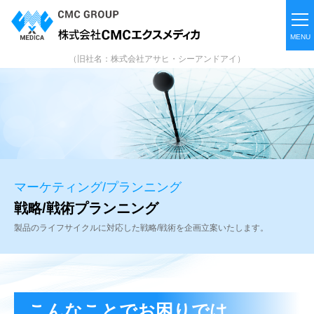
（旧社名：株式会社アサヒ・シーアンドアイ）
マーケティング/プランニング
戦略/戦術プランニング
製品のライフサイクルに対応した
戦略/戦術を企画立案いたします。
こんなことでお困りでは