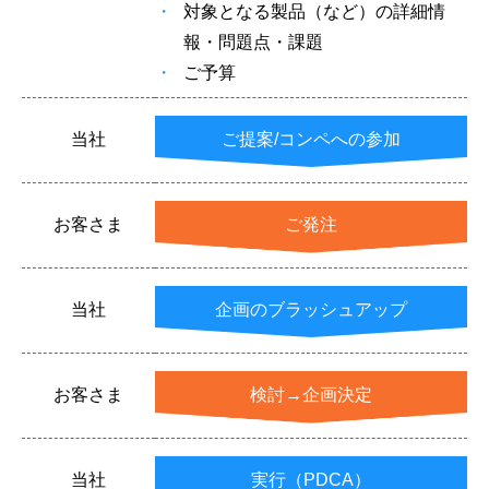
対象となる製品（など）の詳細情
報・問題点・課題
ご予算
当社
ご提案/コンペへの参加
お客さま
ご発注
当社
企画のブラッシュアップ
お客さま
検討→企画決定
当社
実行（PDCA）