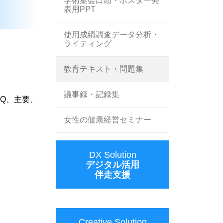
学術集会口頭・ポスター発
表用PPT
使用成績調査データ分析・
ライティング
教育テキスト・問題集
議事録・記録集
Q、主要、
女性の健康経営セミナー
DX Solution
デジタル活用
伴走支援
Creative Solution