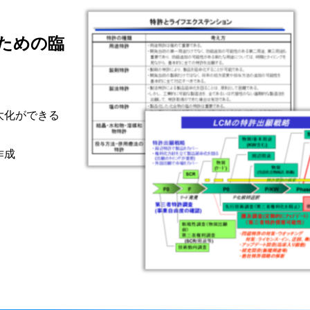
ための臨
大化ができる
作成