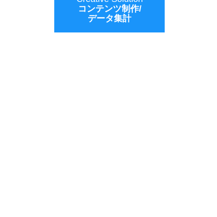
コンテンツ制作/
データ集計