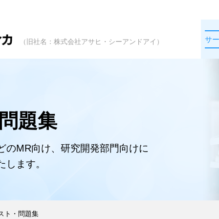
サ
（旧社名：株式会社アサヒ・シーアンドアイ）
問題集
どのMR向け、研究開発部門向けに
たします。
スト・問題集