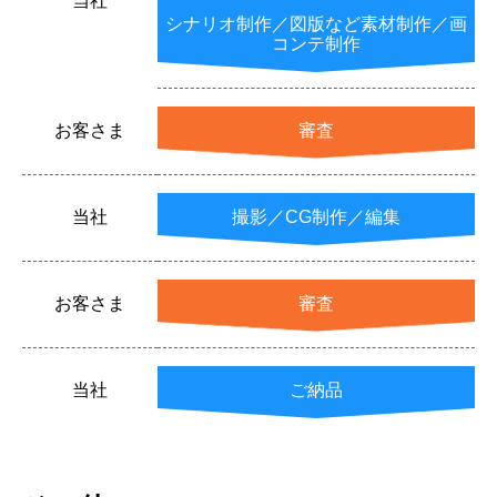
当社
シナリオ制作／図版など素材制作／画
コンテ制作
お客さま
審査
当社
撮影／CG制作／編集
お客さま
審査
当社
ご納品