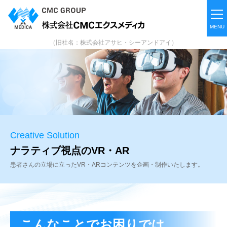
（旧社名：株式会社アサヒ・シーアンドアイ）
Creative Solution
ナラティブ視点のVR・AR
患者さんの立場に立ったVR・ARコンテンツを
企画・制作いたします。
こんなことでお困りでは