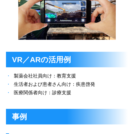
VR／ARの活用例
製薬会社社員向け：教育支援
生活者および患者さん向け：疾患啓発
医療関係者向け：診療支援
事例