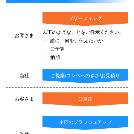
ブリーフィング
以下のようなことをご教示ください。
お客さま
誰に、何を、伝えたいか
ご予算
納期
当社
ご提案/コンペへの参加/お見積り
お客さま
ご発注
企画のブラッシュアップ