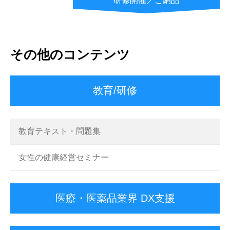
研修開催／ご納品
その他のコンテンツ
教育/研修
教育テキスト・問題集
女性の健康経営セミナー
医療・医薬品業界 DX支援