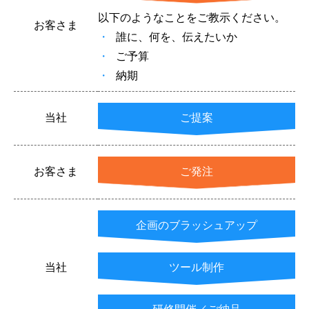
以下のようなことをご教示ください。
お客さま
誰に、何を、伝えたいか
ご予算
納期
当社
ご提案
お客さま
ご発注
企画のブラッシュアップ
当社
ツール制作