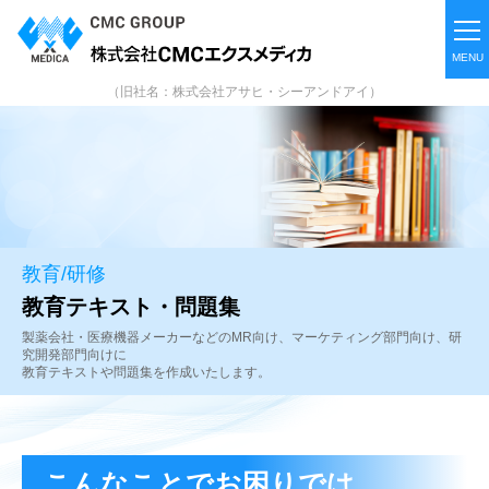
（旧社名：株式会社アサヒ・シーアンドアイ）
教育/研修
教育テキスト・問題集
製薬会社・医療機器メーカーなどのMR向け、マーケティング部門向け、研
究開発部門向けに
教育テキストや問題集を作成いたします。
こんなことでお困りでは