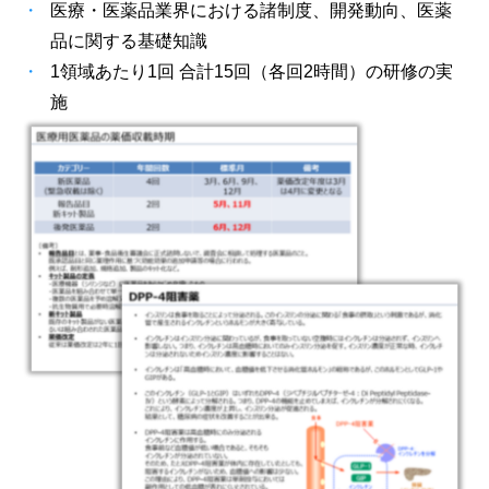
医療・医薬品業界における諸制度、開発動向、医薬
品に関する基礎知識
1領域あたり1回 合計15回（各回2時間）の研修の実
施