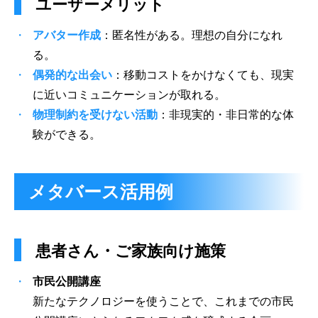
ユーザーメリット
アバター作成
：匿名性がある。理想の自分になれ
る。
偶発的な出会い
：移動コストをかけなくても、現実
に近いコミュニケーションが取れる。
物理制約を受けない活動
：非現実的・非日常的な体
験ができる。
メタバース活用例
患者さん・ご家族向け施策
市民公開講座
新たなテクノロジーを使うことで、これまでの市民