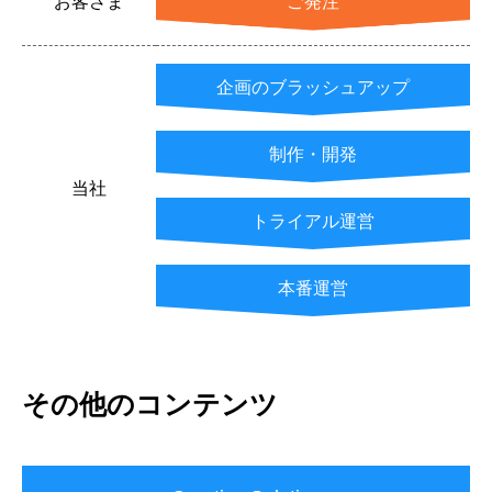
お客さま
ご発注
企画のブラッシュアップ
制作・開発
当社
トライアル運営
本番運営
その他のコンテンツ