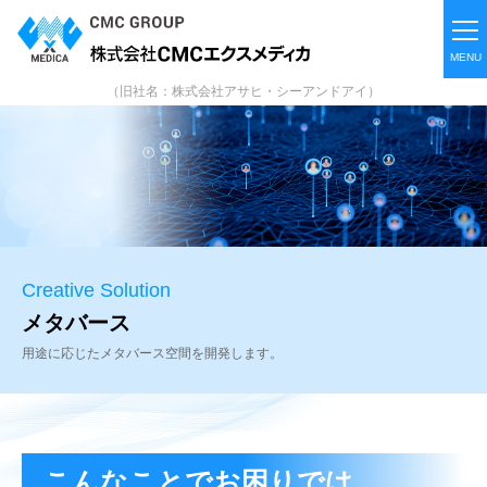
（旧社名：株式会社アサヒ・シーアンドアイ）
Creative Solution
メタバース
用途に応じたメタバース空間を開発します。
こんなことでお困りでは