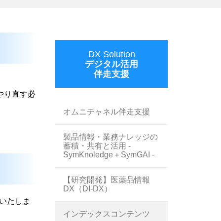
DX Solution
デジタル活用
伴走支援
やり直す必
オムニチャネル伴走支援
製品情報・業務ナレッジの
蓄積・共有と活用 -
SymKnoledge＋SymGAI -
【研究開発】医薬品情報
DX（DI-DX）
いたしま
インデックスコンテンツ