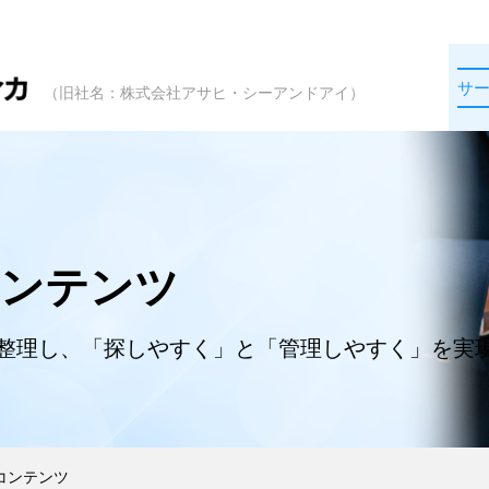
サ
（旧社名：株式会社アサヒ・シーアンドアイ）
コンテンツ
で整理し、「探しやすく」と「管理しやすく」を実
コンテンツ