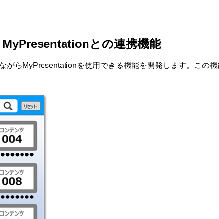
yPresentationとの連携機能
MyPresentationを使用できる機能を開発します。この機能