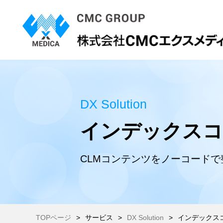
DX Solution
インデックス
CLMコンテンツをノーコード
TOPページ
サービス
DX Solution
インデックス