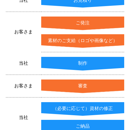
当社
お見積り
ご発注
お客さま
素材のご支給（ロゴや画像など）
当社
制作
お客さま
審査
（必要に応じて）資材の修正
当社
ご納品