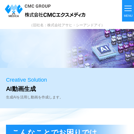
（旧社名：株式会社アサヒ・シーアンドアイ）
Creative Solution
AI動画生成
生成AIを活用し動画を作成します。
こんなことでお困りでは